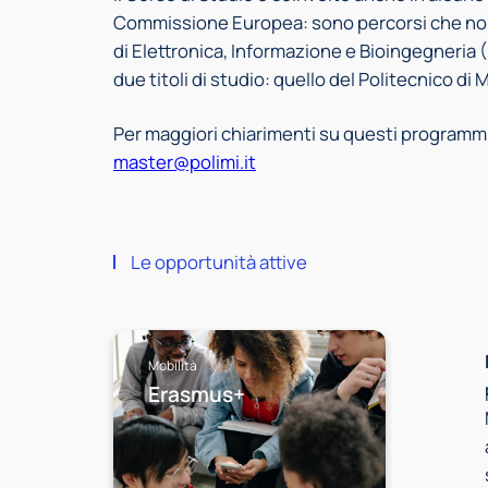
Commissione Europea: sono percorsi che non t
di Elettronica, Informazione e Bioingegneria (
due titoli di studio: quello del Politecnico di
Per maggiori chiarimenti su questi programmi 
master@polimi.it
Le opportunità attive
Mobilità
Erasmus+