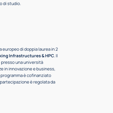
 di studio.
europeo di doppia laurea in 2
king Infrastructures & HPC
. Il
o presso una università
ze in innovazione e business,
Il programma è cofinanziato
partecipazione è regolata da