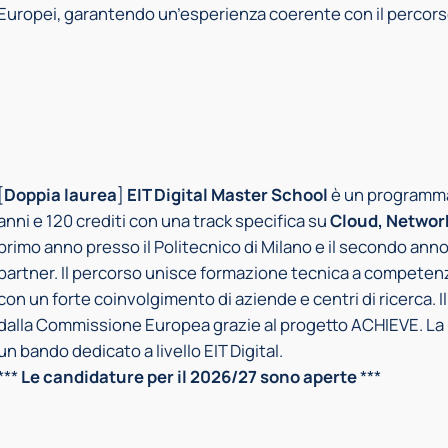
Europei, garantendo un’esperienza coerente con il percorso
[
Doppia laurea
]
EIT Digital Master School
è un programma 
anni e 120 crediti con una track specifica su
Cloud, Networ
primo anno presso il Politecnico di Milano e il secondo ann
partner. Il percorso unisce formazione tecnica a competen
con un forte coinvolgimento di aziende e centri di ricerca. 
dalla Commissione Europea grazie al progetto ACHIEVE. La 
un bando dedicato a livello EIT Digital.
***
Le candidature per il 2026/27 sono aperte
***