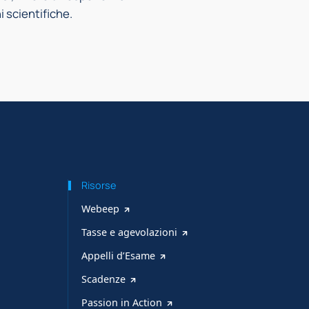
 scientifiche.
Risorse
Webeep
Tasse e agevolazioni
Appelli d’Esame
Scadenze
Passion in Action