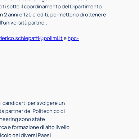
iti sotto il coordinamento del Dipartimento
in 2 anni e 120 crediti, permettono di ottenere
l’università partner.
derico.schiepatti@polimi.it
e
hpc-
oi candidarti per svolgere un
tà partner del Politecnico di
ineering sono state
ca e formazione di alto livello
lcolo dei diversi Paesi