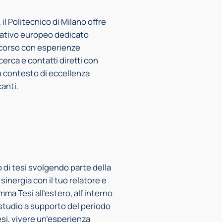
, il Politecnico di Milano offre
ucativo europeo dedicato
ercorso con esperienze
cerca e contatti diretti con
un contesto di eccellenza
anti.
to di tesi svolgendo parte della
sinergia con il tuo relatore e
mma Tesi all’estero, all’interno
 studio a supporto del periodo
esi, vivere un’esperienza