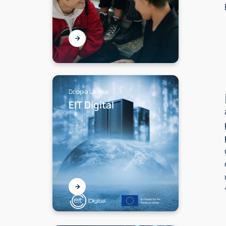
Doppia Laurea
EIT Digital