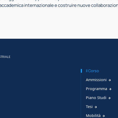
accademica internazionale e costruire nuove collaborazioni
Il Corso
Ammissioni
Programma
Piano Studi
Tesi
Mobilità