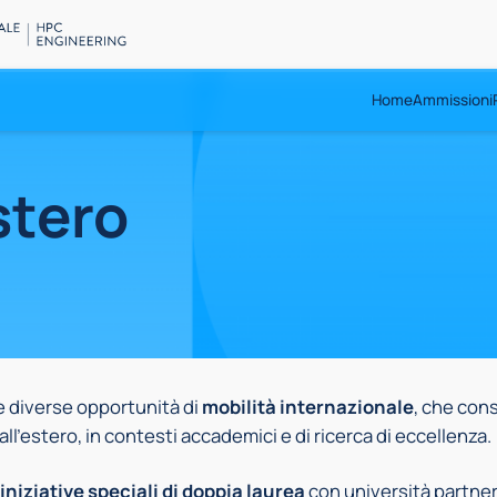
Home
Ammissioni
stero
e diverse opportunità di
mobilità internazionale
, che cons
l’estero, in contesti accademici e di ricerca di eccellenza.
iniziative speciali di doppia laurea
con università partner 