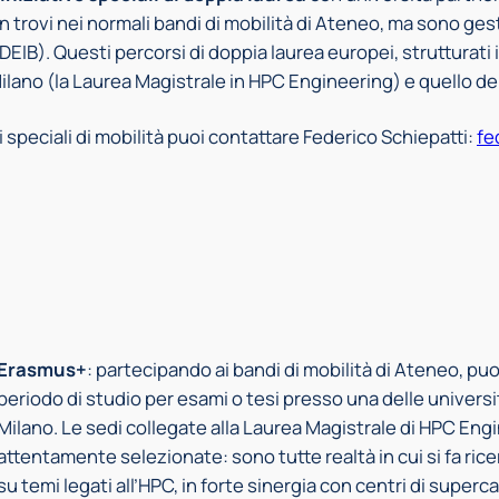
rovi nei normali bandi di mobilità di Ateneo, ma sono gest
DEIB). Questi percorsi di doppia laurea europei, strutturati 
 Milano (la Laurea Magistrale in HPC Engineering) e quello del
speciali di mobilità puoi contattare Federico Schiepatti:
fe
Erasmus+
: partecipando ai bandi di mobilità di Ateneo, pu
periodo di studio per esami o tesi presso una delle universi
Milano. Le sedi collegate alla Laurea Magistrale di HPC Eng
attentamente selezionate: sono tutte realtà in cui si fa ricer
su temi legati all’HPC, in forte sinergia con centri di superca