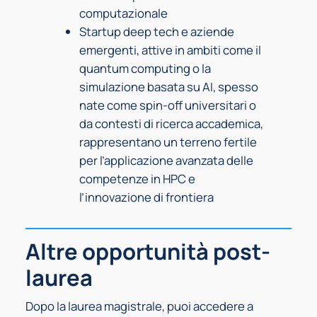
computazionale
Startup deep tech e aziende
emergenti, attive in ambiti come il
quantum computing o la
simulazione basata su AI, spesso
nate come spin-off universitari o
da contesti di ricerca accademica,
rappresentano un terreno fertile
per l’applicazione avanzata delle
competenze in HPC e
l’innovazione di frontiera
Altre opportunità post-
laurea
Dopo la laurea magistrale, puoi accedere a