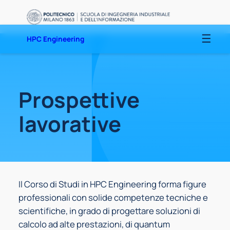
Vai
al
contenuto
HPC Engineering
Prospettive
lavorative
Il Corso di Studi in HPC Engineering forma figure
professionali con solide competenze tecniche e
scientifiche, in grado di progettare soluzioni di
calcolo ad alte prestazioni, di quantum