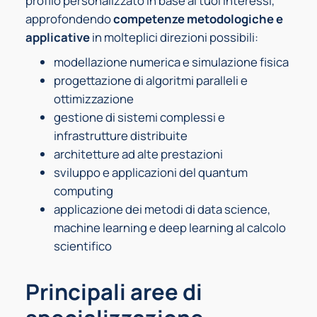
profilo personalizzato in base ai tuoi interessi,
approfondendo
competenze metodologiche e
applicative
in molteplici direzioni possibili:
modellazione numerica e simulazione fisica
progettazione di algoritmi paralleli e
ottimizzazione
gestione di sistemi complessi e
infrastrutture distribuite
architetture ad alte prestazioni
sviluppo e applicazioni del quantum
computing
applicazione dei metodi di data science,
machine learning e deep learning al calcolo
scientifico
Principali aree di