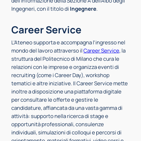
dell’Informazione della Sezione A dell’Albo degli
Ingegneri, con il titolo di
Ingegnere
.
Career Service
L’Ateneo supporta e accompagna l’ingresso nel
mondo del lavoro attraverso il
Career Service
, la
struttura del Politecnico di Milano che cura le
relazioni con le imprese e organizza eventi di
recruiting (come i Career Day), workshop
tematici e altre iniziative. Il Career Service mette
inoltre a disposizione una piattaforma digitale
per consultare le offerte e gestire le
candidature, affiancata da una vasta gamma di
attività: supporto nella ricerca di stage e
opportunità professionali, consulenze
individuali, simulazioni di colloqui e percorsi di
orientamento, materiali formativi, video corsi e