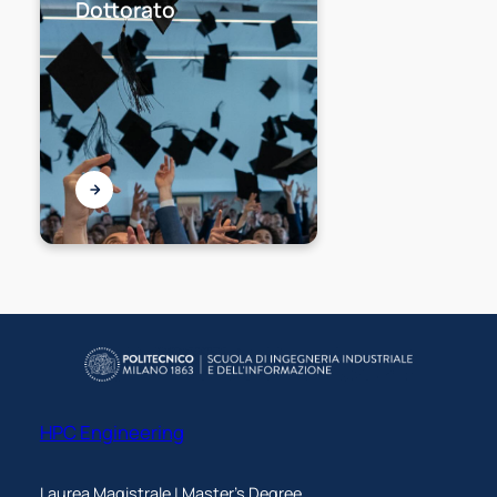
Dottorato
HPC Engineering
Laurea Magistrale | Master's Degree